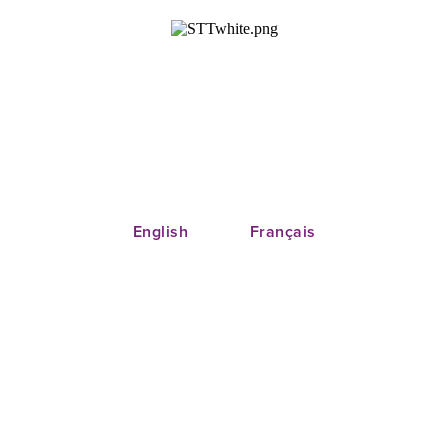
Welcome |
Bienvenue
English
Français